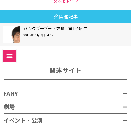
次の記事へ
関連記事
パンクブーブー・佐藤 第1子誕生
2010年11月 7日 14:12
関連サイト
FANY
劇場
イベント・公演