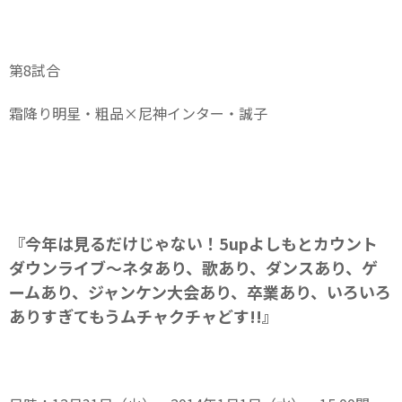
第8試合
霜降り明星・粗品×尼神インター・誠子
『今年は見るだけじゃない！5upよしもとカウント
ダウンライブ～ネタあり、歌あり、ダンスあり、ゲ
ームあり、ジャンケン大会あり、卒業あり、いろいろ
ありすぎてもうムチャクチャどす!!』