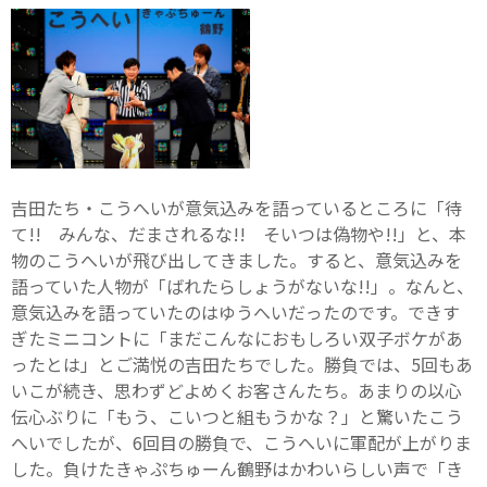
吉田たち・こうへいが意気込みを語っているところに「待
て!! みんな、だまされるな!! そいつは偽物や!!」と、本
物のこうへいが飛び出してきました。すると、意気込みを
語っていた人物が「ばれたらしょうがないな!!」。なんと、
意気込みを語っていたのはゆうへいだったのです。できす
ぎたミニコントに「まだこんなにおもしろい双子ボケがあ
ったとは」とご満悦の吉田たちでした。勝負では、5回もあ
いこが続き、思わずどよめくお客さんたち。あまりの以心
伝心ぶりに「もう、こいつと組もうかな？」と驚いたこう
へいでしたが、6回目の勝負で、こうへいに軍配が上がりま
した。負けたきゃぷちゅーん鶴野はかわいらしい声で「き