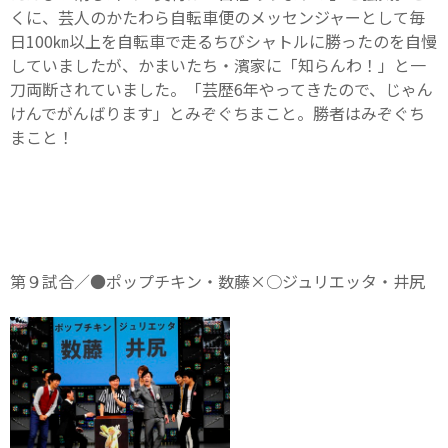
くに、芸人のかたわら自転車便のメッセンジャーとして毎
日100㎞以上を自転車で走るちびシャトルに勝ったのを自慢
していましたが、かまいたち・濱家に「知らんわ！」と一
刀両断されていました。「芸歴6年やってきたので、じゃん
けんでがんばります」とみぞぐちまこと。勝者はみぞぐち
まこと！
第９試合／●ポップチキン・数藤×○ジュリエッタ・井尻