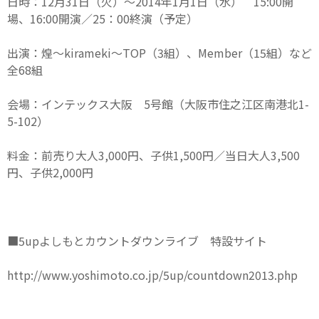
日時：12月31日（火）～2014年1月1日（水） 15:00開
場、16:00開演／25：00終演（予定）
出演：煌～kirameki～TOP（3組）、Member（15組）など
全68組
会場：インテックス大阪 5号館（大阪市住之江区南港北1-
5-102）
料金：前売り大人3,000円、子供1,500円／当日大人3,500
円、子供2,000円
■5upよしもとカウントダウンライブ 特設サイト
http://www.yoshimoto.co.jp/5up/countdown2013.php