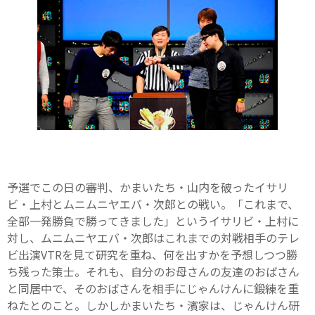
予選でこの日の審判、かまいたち・山内を破ったイサリ
ビ・上村とムニムニヤエバ・次郎との戦い。「これまで、
全部一発勝負で勝ってきました」というイサリビ・上村に
対し、ムニムニヤエバ・次郎はこれまでの対戦相手のテレ
ビ出演VTRを見て研究を重ね、何を出すかを予想しつつ勝
ち残った策士。それも、自分のお母さんの友達のおばさん
と同居中で、そのおばさんを相手にじゃんけんに鍛練を重
ねたとのこと。しかしかまいたち・濱家は、じゃんけん研