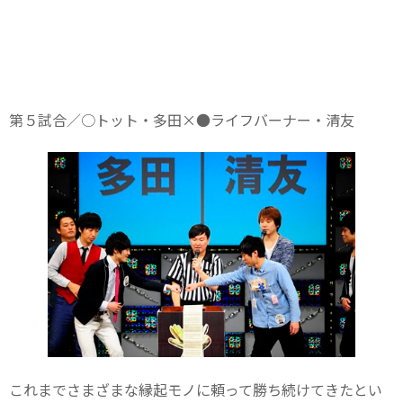
第５試合／○トット・多田×●ライフバーナー・清友
これまでさまざまな縁起モノに頼って勝ち続けてきたとい