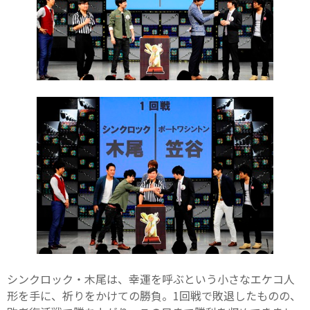
シンクロック・木尾は、幸運を呼ぶという小さなエケコ人
形を手に、祈りをかけての勝負。1回戦で敗退したものの、