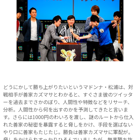
どうにかして勝ち上がりたいというマドンナ・松浦は、対
戦相手が善家カズマサとわかると、すぐさま彼のツイッタ
ーを過去までさかのぼり、人間性や特徴などをリサーチ、
分析。人間性から何を出すのかを予測してきたと言いま
す。さらには1000円のわいろを渡し、謎のルートから仕入
れた善家の秘密を暴露すると脅しをかけ、手段を選ばない
やり口に善家もたじたじ。勝負は善家カズマサに軍配が。
脅しをかけられすっかりひるんでいましたが、無事勝ち抜