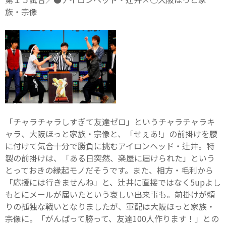
族・宗像
「チャラチャラしすぎて友達ゼロ」というチャラチャラキ
ャラ、大阪ほっと家族・宗像と、「せぇあ!」の前掛けを腰
に付けて気合十分で勝負に挑むアイロンヘッド・辻井。特
製の前掛けは、「ある日突然、楽屋に届けられた」という
とっておきの縁起モノだそうです。また、相方・毛利から
「応援には行きませんね」と、辻井に直接ではなく5upよし
もとにメールが届いたという哀しい出来事も。前掛けが頼
りの孤独な戦いとなりましたが、軍配は大阪ほっと家族・
宗像に。「がんばって勝って、友達100人作ります！」との