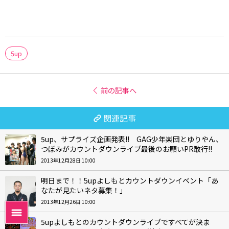
5up
前の記事へ
関連記事
5up、サプライズ企画発表!! GAG少年楽団とゆりやん、
つぼみがカウントダウンライブ最後のお願いPR敢行!!
2013年12月28日 10:00
明日まで！！5upよしもとカウントダウンイベント「あ
なたが見たいネタ募集！」
2013年12月26日 10:00
5upよしもとのカウントダウンライブですべてが決ま