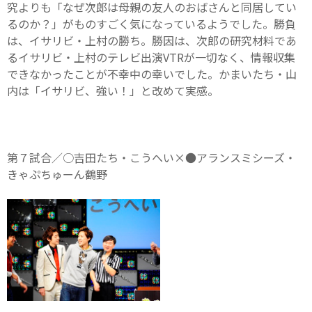
究よりも「なぜ次郎は母親の友人のおばさんと同居してい
るのか？」がものすごく気になっているようでした。勝負
は、イサリビ・上村の勝ち。勝因は、次郎の研究材料であ
るイサリビ・上村のテレビ出演VTRが一切なく、情報収集
できなかったことが不幸中の幸いでした。かまいたち・山
内は「イサリビ、強い！」と改めて実感。
第７試合／○吉田たち・こうへい×●アランスミシーズ・
きゃぷちゅーん鶴野