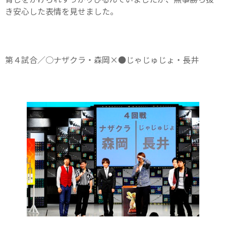
き安心した表情を見せました。
第４試合／○ナザクラ・森岡×●じゃじゅじょ・長井