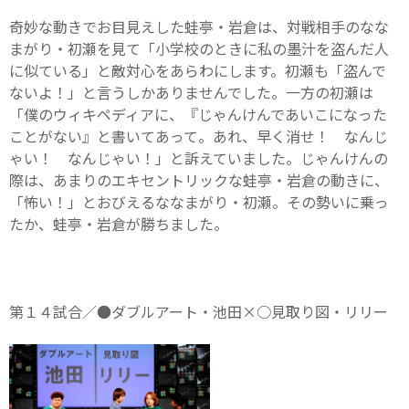
奇妙な動きでお目見えした蛙亭・岩倉は、対戦相手のなな
まがり・初瀬を見て「小学校のときに私の墨汁を盗んだ人
に似ている」と敵対心をあらわにします。初瀬も「盗んで
ないよ！」と言うしかありませんでした。一方の初瀬は
「僕のウィキペディアに、『じゃんけんであいこになった
ことがない』と書いてあって。あれ、早く消せ！ なんじ
ゃい！ なんじゃい！」と訴えていました。じゃんけんの
際は、あまりのエキセントリックな蛙亭・岩倉の動きに、
「怖い！」とおびえるななまがり・初瀬。その勢いに乗っ
たか、蛙亭・岩倉が勝ちました。
第１４試合／●ダブルアート・池田×○見取り図・リリー