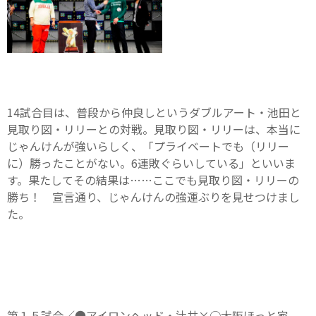
14試合目は、普段から仲良しというダブルアート・池田と
見取り図・リリーとの対戦。見取り図・リリーは、本当に
じゃんけんが強いらしく、「プライベートでも（リリー
に）勝ったことがない。6連敗ぐらいしている」といいま
す。果たしてその結果は……ここでも見取り図・リリーの
勝ち！ 宣言通り、じゃんけんの強運ぶりを見せつけまし
た。
第１５試合／●アイロンヘッド・辻井×○大阪ほっと家