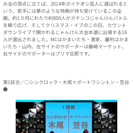
大会の頂点に立てば、2014年のイチオシ芸人に選ばれると
いう、若手には夢のような特典が待ち受けているこの企
画。約1カ月にわたり約800人がガチンコじゃんけんバトル
を繰り広げ、そしてクリスマス・イブのこの日、カウント
ダウンライブで開かれるじゃんけん大会本選に出場する16
人が選出されました。MCはかまいたち・濱家、審判はかま
いたち・山内、左サイドのサポーターは藤崎マーケット、
右サイドのサポーターはプリマ旦那です。
第1試合／○シンクロック・木尾×ポートワシントン・笠谷
●