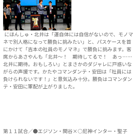
にほんしゅ・北井は「運自体には自信がないので、モノマ
ネで別人格になって勝負に挑みたい」と、パスケースを首
にかけて「吉本の社員のモノマネ」で勝負に挑みます。客
席からあさやんも「北井～！ 期待してるで！ あっ……
北井に期待。おもしろい」とまさかのダジャレに戸惑いな
がらの声援です。かたやコマンダンテ・安田は「社員には
負けられないです！」と意気込み十分。勝負はコマンダン
テ・安田に軍配が上がりました。
第１１試合／●エジソン・関谷×○尼神インター・聖子