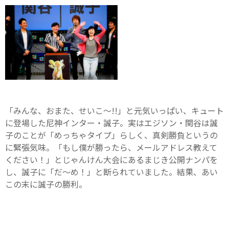
「みんな、おまた、せいこ～!!」と元気いっぱい、キュート
に登場した尼神インター・誠子。実はエジソン・関谷は誠
子のことが「めっちゃタイプ」らしく、真剣勝負というの
に緊張気味。「もし僕が勝ったら、メールアドレス教えて
ください！」とじゃんけん大会にあるまじき公開ナンパを
し、誠子に「だ～め！」と断られていました。結果、あい
この末に誠子の勝利。