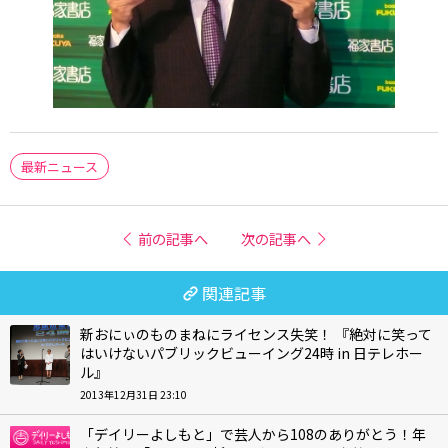
最新ニュース
前の記事へ
次の記事へ
関連記事
新おにぃのものまねにライセンス失笑！ 『絶対に笑って
はいけないパブリックビューイング24時 in 日テレホー
ル』
2013年12月31日 23:10
「デイリーよしもと」で芸人から108のありがとう！年