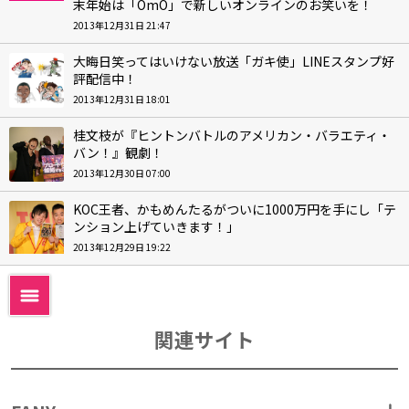
末年始は「OmO」で新しいオンラインのお笑いを！
2013年12月31日 21:47
大晦日笑ってはいけない放送「ガキ使」LINEスタンプ好
評配信中！
2013年12月31日 18:01
桂文枝が『ヒントンバトルのアメリカン・バラエティ・
バン！』観劇！
2013年12月30日 07:00
KOC王者、かもめんたるがついに1000万円を手にし「テ
ンション上げていきます！」
2013年12月29日 19:22
関連サイト