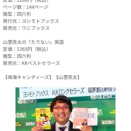
ページ数：144ページ
版型：四六判
発行元：ヨシモトブックス
発売元：ワニブックス
山里亮太の「たりない」英語
定価：1365円（税込）
版型：四六判
発売元：KKベストセラーズ
【南海キャンディーズ】【山里亮太】