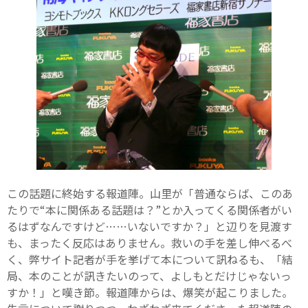
この話題に終始する報道陣。山里が「普通ならば、このあ
たりで“本に関係ある話題は？”とか入ってくる関係者がい
るはずなんですけど……いないですか？」と辺りを見渡す
も、まったく反応はありません。救いの手を差し伸べるべ
く、弊サイト記者が手を挙げて本について訊ねるも、「結
局、本のことが訊きたいのって、よしもとだけじゃないっ
すか！」と嘆き節。報道陣からは、爆笑が起こりました。