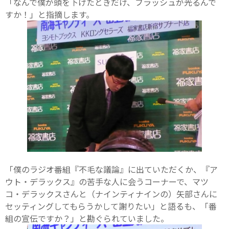
「なんで僕が頭を下げたときだけ、フラッシュが光るんで
すか！」と指摘します。
「僕のラジオ番組『不毛な議論』に出ていただくか、『ア
ウト・デラックス』の苦手な人に会うコーナーで、マツ
コ・デラックスさんと（ナインティナインの）矢部さんに
セッティングしてもらうかして謝りたい」と語るも、「番
組の宣伝ですか？」と勘ぐられていました。