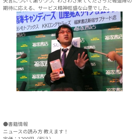
失言について謝りつつ、わざわざ来てくださった報道陣の
期待に応える、サービス精神旺盛な山里でした。
●書籍情報
ニュースの読み方 教えます！
定価：1200円（税込）