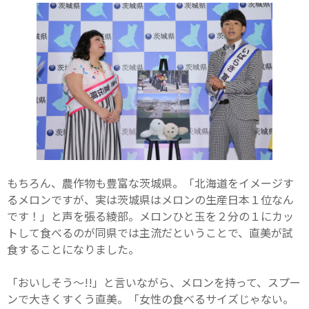
もちろん、農作物も豊富な茨城県。「北海道をイメージす
るメロンですが、実は茨城県はメロンの生産日本１位なん
です！」と声を張る綾部。メロンひと玉を２分の１にカッ
トして食べるのが同県では主流だということで、直美が試
食することになりました。
「おいしそう〜!!」と言いながら、メロンを持って、スプー
ンで大きくすくう直美。「女性の食べるサイズじゃない。