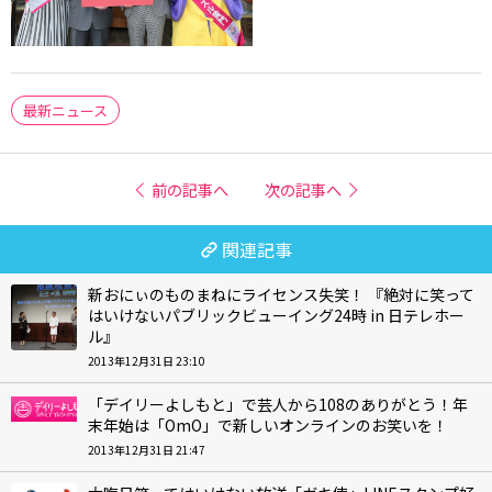
最新ニュース
前の記事へ
次の記事へ
関連記事
新おにぃのものまねにライセンス失笑！ 『絶対に笑って
はいけないパブリックビューイング24時 in 日テレホー
ル』
2013年12月31日 23:10
「デイリーよしもと」で芸人から108のありがとう！年
末年始は「OmO」で新しいオンラインのお笑いを！
2013年12月31日 21:47