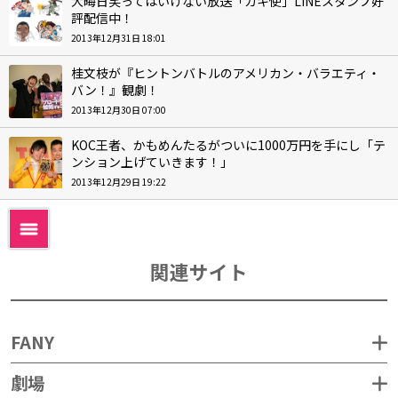
大晦日笑ってはいけない放送「ガキ使」LINEスタンプ好
評配信中！
2013年12月31日 18:01
桂文枝が『ヒントンバトルのアメリカン・バラエティ・
バン！』観劇！
2013年12月30日 07:00
KOC王者、かもめんたるがついに1000万円を手にし「テ
ンション上げていきます！」
2013年12月29日 19:22
関連サイト
FANY
劇場