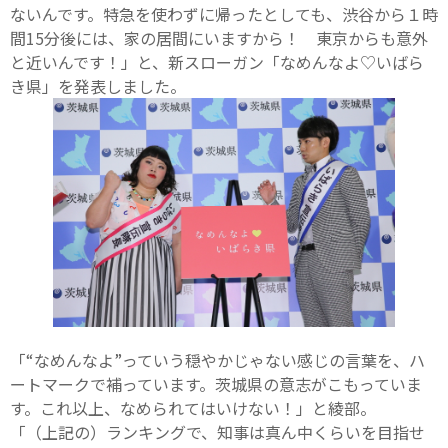
ないんです。特急を使わずに帰ったとしても、渋谷から１時
間15分後には、家の居間にいますから！ 東京からも意外
と近いんです！」と、新スローガン「なめんなよ♡いばら
き県」を発表しました。
「“なめんなよ”っていう穏やかじゃない感じの言葉を、ハ
ートマークで補っています。茨城県の意志がこもっていま
す。これ以上、なめられてはいけない！」と綾部。
「（上記の）ランキングで、知事は真ん中くらいを目指せ