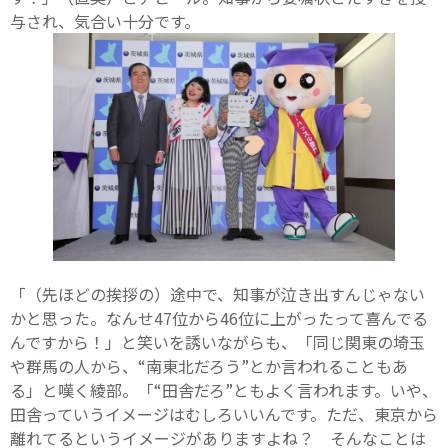
与され、気合い十分です。
「（先ほどの挨拶の）途中で、知事が泣き出すんじゃない
かと思った。なんせ47位から46位に上がったって喜んでる
んですから！」と笑いを誘いながらも、「同じ関東の埼玉
や群馬の人から、“南東北だろう”とか言われることもあ
る」と嘆く綾部。「“田舎だろ”ともよく言われます。いや、
田舎っていうイメージはむしろいいんです。ただ、東京から
離れてるというイメージがありますよね？ そんなことは