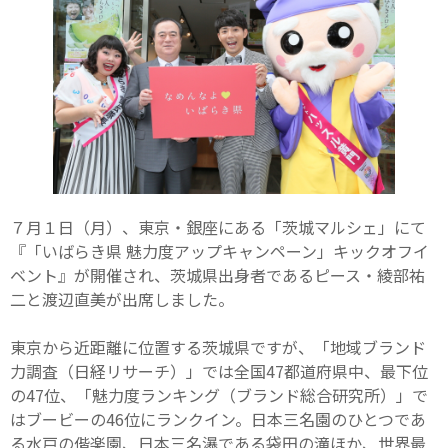
７月１日（月）、東京・銀座にある「茨城マルシェ」にて
『「いばらき県 魅力度アップキャンペーン」キックオフイ
ベント』が開催され、茨城県出身者であるピース・綾部祐
二と渡辺直美が出席しました。
東京から近距離に位置する茨城県ですが、「地域ブランド
力調査（日経リサーチ）」では全国47都道府県中、最下位
の47位、「魅力度ランキング（ブランド総合研究所）」で
はブービーの46位にランクイン。日本三名園のひとつであ
る水戸の偕楽園、日本三名瀑である袋田の滝ほか、世界最