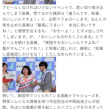
アピールしなければいけないイベントで、思い切り咳き込
んでしまう直美。慌てながら綾部は「違うんです、知事。
おいしいんですよ！」と、必死でフォローします。なんとか
咳を止めた直美は「最高にうまい！ 本当に甘いです
ね！」と感想を伝えるも、「おせーよ！」とダメ出しされ
てしまいます。が、「おいしいものがたくさんある」とア
ピールを続ける直美。「常陸牛もおいしいんですよね？
脂がすんごくってね！」と知事に話しかけ、綾部に「知事
に直接話しかけるな！」とたしなめられていました。
続いて、鉾田市でつくられている高級トマトジュースを、
野菜ソムリエの資格を持つ司会担当の中岡由佳さんが試
飲。先ほどの直美が巻き起こしたハプニングを引きずって