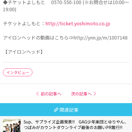
◆チケットよしもと 0570-550-100 (※お問合せは10:00～
19:00)
チケットよしもと：
http://ticket.yoshimoto.co.jp
アイロンヘッドの動画はこちら⇒http://ynn.jp/m/1007148
【アイロンヘッド】
インタビュー
前の記事へ
次の記事へ
関連記事
5up、サプライズ企画発表!! GAG少年楽団とゆりやん、
つぼみがカウントダウンライブ最後のお願いPR敢行!!