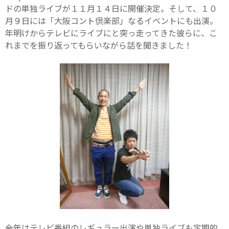
ドの単独ライブが１１月１４日に開催決定。そして、１０
月９日には「大阪コント倶楽部」なるイベントにも出演。
年明けからテレビにライブにと突っ走ってきた彼らに、こ
れまでを振り返ってもらいながら話を聞きました！
――今年はテレビ番組のレギュラー出演や単独ライブも定期的