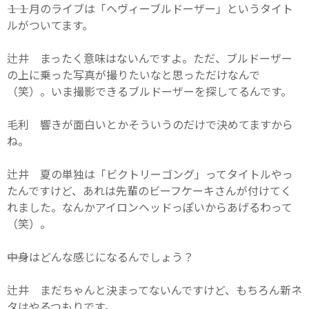
――１１月のライブは「ヘヴィーブルドーザー」というタイト
ルがついてます。
辻井 まったく意味はないんですよ。ただ、ブルドーザー
の上に乗った写真が撮りたいなと思っただけなんで
（笑）。いま撮影できるブルドーザーを探してるんです。
毛利 響きが面白いとかそういうのだけで決めてますから
ね。
辻井 夏の単独は「ビクトリーゴング」ってタイトルやっ
たんですけど、あれは先輩のビーフケーキさんが付けてく
れました。なんかアイロンヘッドっぽいからあげるわって
（笑）。
――中身はどんな感じになるんでしょう？
辻井 まだちゃんと決まってないんですけど、もちろん新ネ
タはやるつもりです。