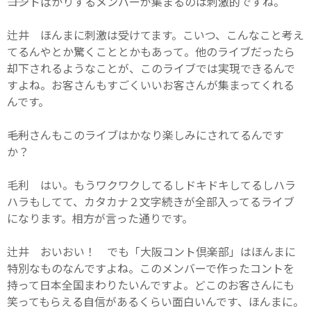
――コントばかりするメンバーが集まるのは刺激的ですね。
辻井 ほんまに刺激は受けてます。こいつ、こんなこと考え
てるんやとか驚くこととかもあって。他のライブだったら
却下されるようなことが、このライブでは実現できるんで
すよね。お客さんもすごくいいお客さんが集まってくれる
んです。
――毛利さんもこのライブはかなり楽しみにされてるんです
か？
毛利 はい。もうワクワクしてるしドキドキしてるしハラ
ハラもしてて、カタカナ２文字続きが全部入ってるライブ
になります。相方が言った通りです。
辻井 おいおい！ でも「大阪コント倶楽部」はほんまに
特別なものなんですよね。このメンバーで作ったコントを
持って日本全国まわりたいんですよ。どこのお客さんにも
笑ってもらえる自信があるくらい面白いんです、ほんまに。