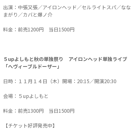
出演：中張又張／アイロンヘッド／セルライトスパ／なな
まがり／カバと爆ノ介
料金：前売1200円 当日1500円
５upよしもと秋の単独祭り アイロンヘッド単独ライブ
「へヴィーブルドーザー」
日時：１１月１４日（木）開場：20:15／開演20:30
会場：５upよしもと
料金：前売1300円 当日1500円
【チケット好評発売中】