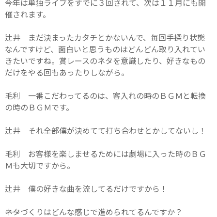
――今年は単独ライブをすでに３回されて、次は１１月にも開
催されます。
辻井 まだ決まったカタチとかないんで、毎回手探り状態
なんですけど、面白いと思うものはどんどん取り入れてい
きたいですね。賞レースのネタを意識したり、好きなもの
だけをやる回もあったりしながら。
毛利 一番こだわってるのは、客入れの時のＢＧＭと転換
の時のＢＧＭです。
辻井 それ全部僕が決めてて打ち合わせとかしてないし！
毛利 お客様を楽しませるためには劇場に入った時のＢＧ
Ｍも大切ですから。
辻井 僕の好きな曲を流してるだけですから！
――ネタづくりはどんな感じで進められてるんですか？