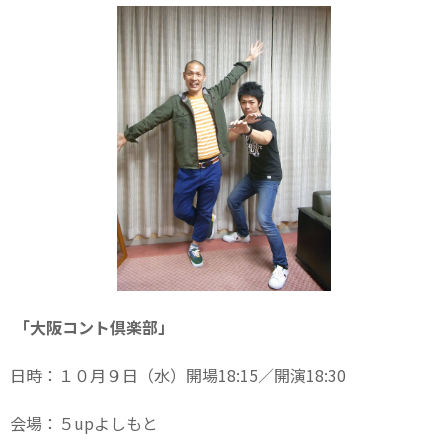
「大阪コント倶楽部」
日時：１０月９日（水）開場18:15／開演18:30
会場：５upよしもと