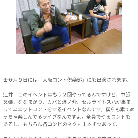
――１０月９日には「大阪コント倶楽部」にも出演されます。
辻井 このイベントはもう２回やってるんですけど、中張
又張、ななまがり、カバと爆ノ介、セルライトスパが集ま
ってユニットコントをするイベントなんです。僕らも素でめ
っちゃ楽しんでるライブなんですよ。全員でやるコントも
あるし、もちろん各コンビのネタも１本ずつあって。