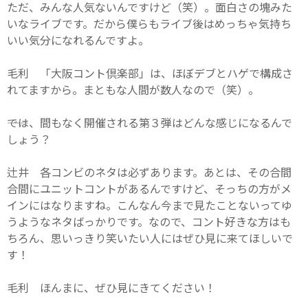
ただ、みんな人気ないんですけど（笑）。面白さの塊みた
いなライブです。だから僕らもライブ後はめっちゃ気持ち
いい気分になれるんですよ。
毛利 「大阪コント倶楽部」は、ほぼデブとハゲで構成さ
れてますから。まともな人間が数人なので（笑）。
――では、間もなく開催される第３弾はどんな感じになるんで
しょう？
辻井 各コンビのネタは必ずあります。あとは、その合間
合間にユニットコントがあるんですけど、そっちの方がメ
インにはなりますね。こんなん今まで見たことないってゆ
うようなネタばっかりです。なので、コント好きな方はも
ちろん、思いっきり笑いたい人にはぜひ見に来てほしいで
す！
毛利 ほんまに、ぜひ見にきてください！