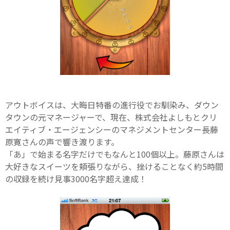
アウトボイスは、大晦日特番の進行役でお馴染み、ダウン
タウンの元マネージャーで、現在、株式会社よしもとクリ
エイティブ・エージェンシーのマネジメントセンター長藤
原寛さんの声で響き渡ります。
「あ」で始まる名字だけでもなんと100個以上。藤原さんは
大好きなスイーツを頬張りながら、挫けることなく約5時間
の収録を続け見事3000名字超え達成！