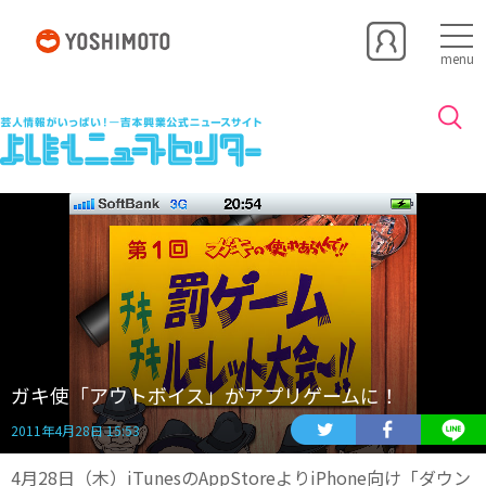
menu
ガキ使「アウトボイス」がアプリゲームに！
2011年4月28日 15:53
4月28日（木）iTunesのAppStoreよりiPhone向け「ダウン