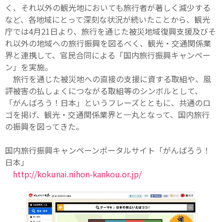
く、それ以外の観光地においても旅行者が著しく減少する
など、各地域にとって深刻な状況が続いたことから、観光
庁では4月21日より、旅行を通じた被災地域復興支援及びそ
れ以外の地域への旅行振興を図るべく、観光・交通関係業
界と連携して、官民合同による「国内旅行振興キャンペー
ン」を実施。
旅行を通じた被災地への直接の支援に資する取組や、風
評被害の払しょくにつながる取組等のシンボルとして、
「がんばろう！日本」というフレーズとともに、共通のロ
ゴを掲げ、観光・交通関係業界と一丸となって、国内旅行
の振興を図ってきた。
国内旅行振興キャンペーンポータルサイト「がんばろう！
日本」
http://kokunai.nihon-kankou.or.jp/