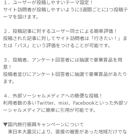
１．ユーザーが投稿しやすいテーマ設定！
サイト訪問者が投稿しやすいように3週間ごとに1つ投稿テ
ーマを設けます。
２．投稿記事に対するユーザー同士による簡単評価！
投稿された記事に対してサイト訪問者は「行きたい！」ま
たは「パス」という評価をつけることが可能です。
３．投稿者、アンケート回答者には抽選で豪華賞品を用
意！
投稿者並びにアンケート回答者に抽選で豪華賞品があたり
ます。
４．外部ソーシャルメディアへの簡便な投稿！
利用者数の多いTwitter、mixi、Facebookといった外部ソ
ーシャルメディアに簡単に引用が可能です。
▼国内旅行振興キャンペーンについて
東日本大震災により、直接の被害があった地域だけでな