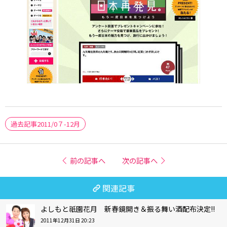
過去記事2011/0７-12月
前の記事へ
次の記事へ
関連記事
よしもと祇園花月 新春鏡開き＆振る舞い酒配布決定!!
2011年12月31日 20:23