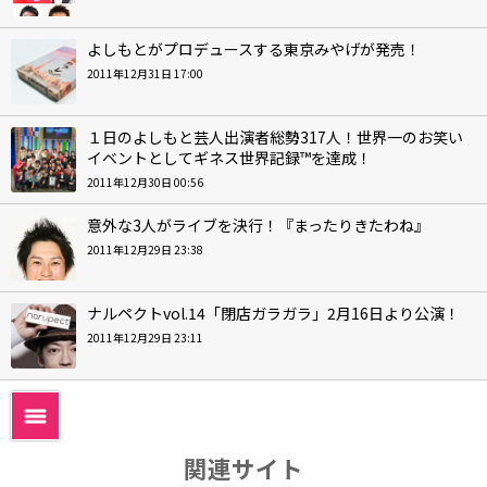
よしもとがプロデュースする東京みやげが発売！
2011年12月31日 17:00
１日のよしもと芸人出演者総勢317人！世界一のお笑い
イベントとしてギネス世界記録™を達成！
2011年12月30日 00:56
意外な3人がライブを決行！『まったりきたわね』
2011年12月29日 23:38
ナルペクトvol.14「閉店ガラガラ」2月16日より公演！
2011年12月29日 23:11
関連サイト