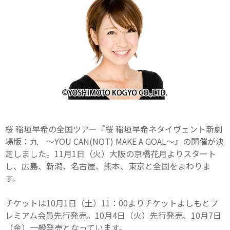
桜 稲垣早希の全国ツアー『桜 稲垣早希ネタイヴェント新劇
場版：九 ～YOU CAN(NOT) MAKE A GOAL～』の開催が決
定しました。11月1日（火）大阪の京橋花月よりスタート
し、広島、新潟、名古屋、熊本、東京と全国をまわりま
す。
チケットは10月1日（土）11：00よりチケットよしもとプ
レミアム会員先行発売。10月4日（火）先行発売、10月7日
（金）一般発売となっています。