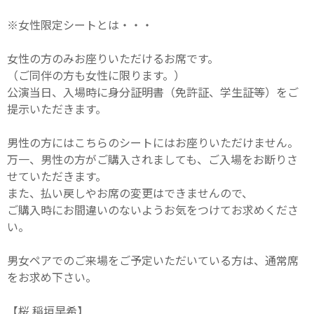
※女性限定シートとは・・・
女性の方のみお座りいただけるお席です。
（ご同伴の方も女性に限ります。）
公演当日、入場時に身分証明書（免許証、学生証等）をご
提示いただきます。
男性の方にはこちらのシートにはお座りいただけません。
万一、男性の方がご購入されましても、ご入場をお断りさ
せていただきます。
また、払い戻しやお席の変更はできませんので、
ご購入時にお間違いのないようお気をつけてお求めくださ
い。
男女ペアでのご来場をご予定いただいている方は、通常席
をお求め下さい。
【桜 稲垣早希】