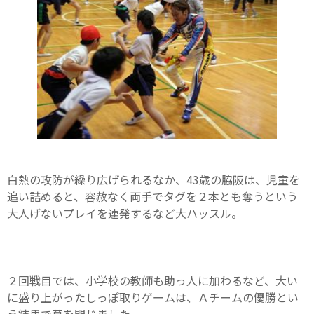
白熱の攻防が繰り広げられるなか、43歳の脇阪は、児童を
追い詰めると、容赦なく両手でタグを２本とも奪うという
大人げないプレイを連発するなど大ハッスル。
２回戦目では、小学校の教師も助っ人に加わるなど、大い
に盛り上がったしっぽ取りゲームは、Ａチームの優勝とい