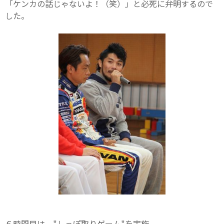
「ケンカの話じゃないよ！（笑）」と必死に弁明するので
した。
６時間目は、"しっぽ取りゲーム"を実施。