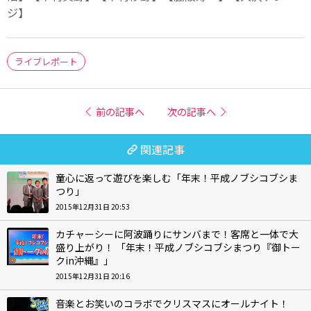
ジ】
ライブレポート
前の記事へ
次の記事へ
関連記事
童心に返って遊びを楽しむ「年末！平成ノブシコブシま
つり」
2015年12月31日 20:53
カチャーシーに阿波踊りにサンバまで！客席と一体で大
盛り上がり！ 「年末！平成ノブシコブシまつり『御トー
クin沖縄』」
2015年12月31日 20:16
音楽とお笑いのコラボでクリスマスにオールナイト！