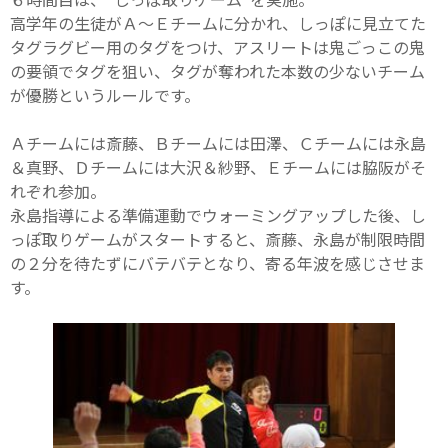
高学年の生徒がＡ～Ｅチームに分かれ、しっぽに見立てた
タグラグビー用のタグをつけ、アスリートは鬼ごっこの鬼
の要領でタグを狙い、タグが奪われた本数の少ないチーム
が優勝というルールです。
Ａチームには斎藤、Ｂチームには田澤、Ｃチームには永島
＆真野、Ｄチームには大沢＆紗野、Ｅチームには脇阪がそ
れぞれ参加。
永島指導による準備運動でウォーミングアップした後、し
っぽ取りゲームがスタートすると、斎藤、永島が制限時間
の２分を待たずにバテバテとなり、寄る年波を感じさせま
す。