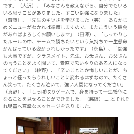
です」（大沢）、「みなさんを教えながら、自分でもいろ
いろ思うことがありました。すごい勉強になりました」
（斎藤）、「先生のキツさを学びました（笑）。あらかじ
めメニューがわかれば準備しますので、またこういう機会
があればよろしくお願いします」（田澤）、「しっかりし
たルールの中、チームで勝ちたいという気持ちで一生懸命
がんばっている姿がうれしかったです」（永島）、「勉強
も大事ですが、クラスメイト、先生、お母さん、お父さん
の言うことをよく聞いて、素直で思いやりのある人になっ
てください」（紗野）、「辛いこととか悔しいことが、ち
ょっと経ったらうれしいことに変わるはずなので、たくさ
ん笑って、たくさん泣いて、強い人間になってください」
（真野）、「しっぽ取りゲームで、身を持って一生懸命に
なることを見せることができました」（脇阪）......とそれぞ
れ児童へ真摯なメッセージを送りました。