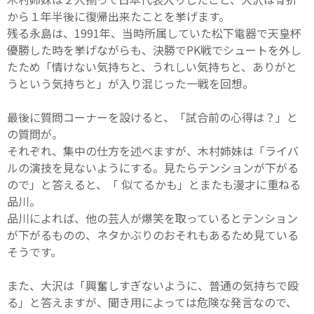
から１年半後に復帰出来たことを挙げます。
残る永島は、1991年、当時所属していた松下電器で天皇杯
優勝した時を挙げながらも、決勝でPK戦でシュートを外し
たため「情けない気持ちと、うれしい気持ちと、ありがと
うという気持ちと」が入り混じった一戦を回想。
最後に質問コーナーを設けると、「試合前の心得は？」と
の質問が。
それぞれ、集中の仕方を述べますが、木村姉妹は「ライバ
ルの演技を見ないようにする。見たらテンションが下がる
ので」と答えると、「 似てるかも」とまたも漫才に重ねる
品川。
品川によれば、他の芸人が爆笑を取っているとテンション
が下がるものの、ネタかぶりのおそれもあるため見ている
そうです。
また、大沢は「興奮しすぎないように、普通の気持ちで殴
る」と答えますが、聞き用によっては危険な発言なので、