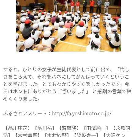
すると、ひとりの女子が生徒代表として前に出て、「悔し
さをこらえて、それをバネにしてがんばっていくというこ
とを学びました。とてもわかりやすく楽しかったです。今
日はホントにありがとうございました」 と感謝の言葉で締
めくくりました。
ふるさとアスリート：http://fa.yoshimoto.co.jp/
【品川庄司】【品川祐】【齋藤隆】【田澤純一】【永島昭
浩】【木村真野】【木村紗野】【脇阪寿一】【大沢ケン