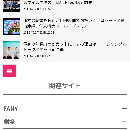
スマイル主催の『SMILE fes'15』開催！
2015年12月31日 15:00
山本の結婚を秋山が自作の曲でお祝い！「ロバート企画
in沖縄、年末特大ワールドプレミア」
2015年12月31日 12:58
渾身の沖縄ロケがカットに！その理由は･･･「ジャングル
トークポケットin沖縄」
2015年12月30日 22:00
関連サイト
FANY
劇場