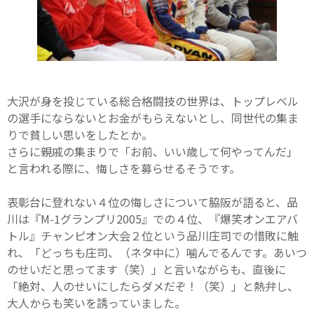
大沢が身を投じている総合格闘技の世界は、トップレベル
の選手にならないとお金がもらえないとし、同世代の集ま
りで貧しい思いをしたとか。
さらに親戚の集まりで「お前、いい歳して何やってんだ」
と言われる際に、悔しさを募らせるそうです。
表彰台に登れない４位の悔しさについて脇阪が語ると、品
川は『M-1グランプリ2005』での４位、『爆笑オンエアバ
トル』チャンピオン大会２位という品川庄司での惜敗に触
れ、「どっちも庄司、（ネタ中に）噛んでるんです。あいつ
のせいだと思ってます（笑）」と言いながらも、直後に
「絶対、人のせいにしたらダメだぞ！（笑）」と熱弁し、
大人からも笑いを誘っていました。