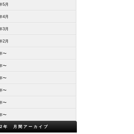
8年5月
8年4月
8年3月
8年2月
5年〜
4年〜
3年〜
2年〜
1年〜
0年〜
12年 月間アーカイブ