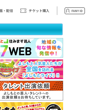
画・配信
チケット購入
FANY ID