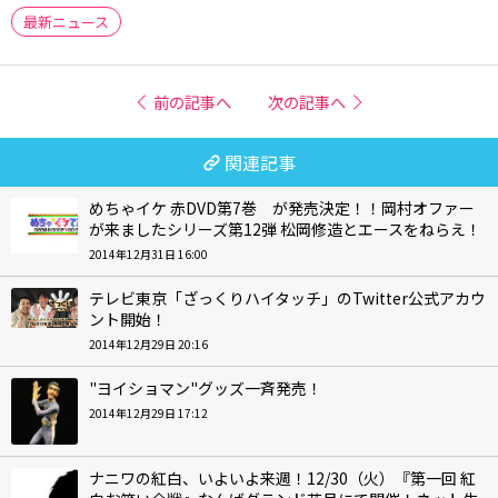
最新ニュース
前の記事へ
次の記事へ
関連記事
めちゃイケ 赤DVD第7巻 が発売決定！！岡村オファー
が来ましたシリーズ第12弾 松岡修造とエースをねらえ！
2014年12月31日 16:00
テレビ東京「ざっくりハイタッチ」のTwitter公式アカウ
ント開始！
2014年12月29日 20:16
"ヨイショマン"グッズ一斉発売！
2014年12月29日 17:12
ナニワの紅白、いよいよ来週！12/30（火）『第一回 紅