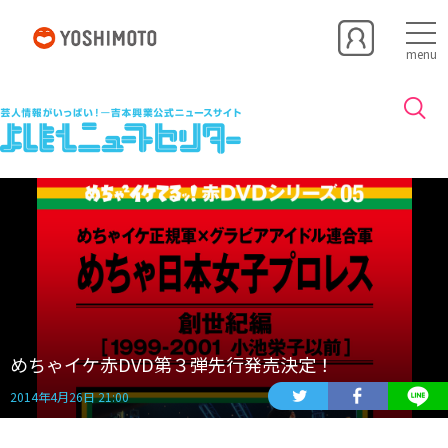
menu
めちゃイケ赤DVD第３弾先行発売決定！
2014年4月26日 21:00