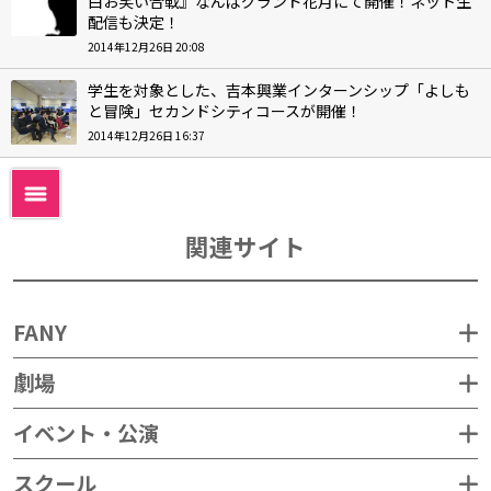
白お笑い合戦』なんばグランド花月にて開催！ネット生
配信も決定！
2014年12月26日 20:08
学生を対象とした、吉本興業インターンシップ「よしも
と冒険」セカンドシティコースが開催！
2014年12月26日 16:37
関連サイト
FANY
劇場
イベント・公演
スクール