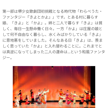
第一部は堺少女歌劇団初挑戦となる時代物「わらべうた・
ファンタジー『きよとかよ』」です。とある村に暮らす
娘、「きよ」と「かよ」。姉と二人で暮らす「きよ」は貧
しく、毎日一生懸命働く日々。一方「かよ」は庄屋の娘と
して何不自由なく暮らし、水くみばかりしている「きよ」
に意地悪をしていました。そんなある日「きよ」は、羨ま
しく思っていた「かよ」と入れ替わることに。これまでと
は真逆になってしまった二人の運命は...という和風ファンタ
ジー。