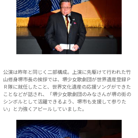
公演は昨年と同じく二部構成。上演に先駆けて行われた竹
山修身堺市長の挨拶では、堺少女歌劇団が世界遺産登録Ｐ
Ｒ隊に就任したこと、世界文化遺産の応援ソングができた
ことなどが話され、「堺少女歌劇団のみなさんが堺の街の
シンボルとして活躍できるよう、堺市も支援して参りた
い」と力強くアピールしていました。