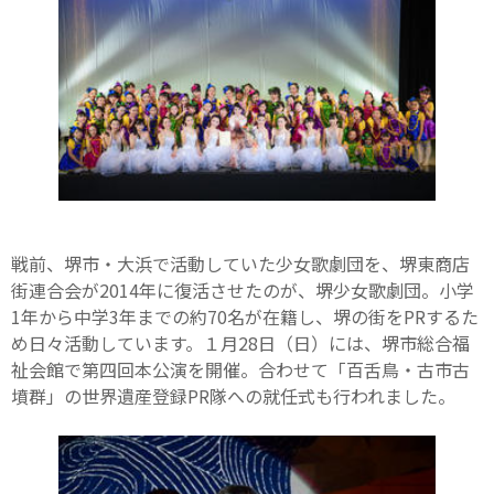
戦前、堺市・大浜で活動していた少女歌劇団を、堺東商店
街連合会が2014年に復活させたのが、堺少女歌劇団。小学
1年から中学3年までの約70名が在籍し、堺の街をPRするた
め日々活動しています。１月28日（日）には、堺市総合福
祉会館で第四回本公演を開催。合わせて「百舌鳥・古市古
墳群」の世界遺産登録PR隊への就任式も行われました。