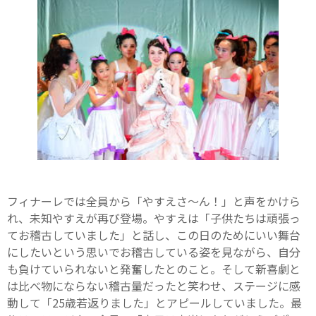
フィナーレでは全員から「やすえさ〜ん！」と声をかけら
れ、未知やすえが再び登場。やすえは「子供たちは頑張っ
てお稽古していました」と話し、この日のためにいい舞台
にしたいという思いでお稽古している姿を見ながら、自分
も負けていられないと発奮したとのこと。そして新喜劇と
は比べ物にならない稽古量だったと笑わせ、ステージに感
動して「25歳若返りました」とアピールしていました。最