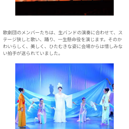
歌劇団のメンバーたちは、生バンドの演奏に合わせて、ス
テージ狭しと歌い、踊り、一生懸命役を演じます。そのか
わいらしく、美しく、ひたむきな姿に会場からは惜しみな
い拍手が送られていました。