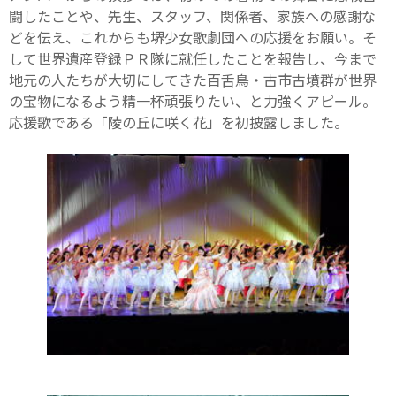
闘したことや、先生、スタッフ、関係者、家族への感謝な
どを伝え、これからも堺少女歌劇団への応援をお願い。そ
して世界遺産登録ＰＲ隊に就任したことを報告し、今まで
地元の人たちが大切にしてきた百舌鳥・古市古墳群が世界
の宝物になるよう精一杯頑張りたい、と力強くアピール。
応援歌である「陵の丘に咲く花」を初披露しました。