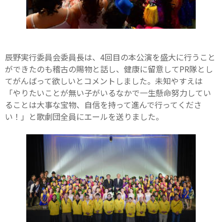
辰野実行委員会委員長は、4回目の本公演を盛大に行うこと
ができたのも稽古の賜物と話し、健康に留意してPR隊とし
てがんばって欲しいとコメントしました。未知やすえは
「やりたいことが無い子がいるなかで一生懸命努力してい
ることは大事な宝物、自信を持って進んで行ってくださ
い！」と歌劇団全員にエールを送りました。