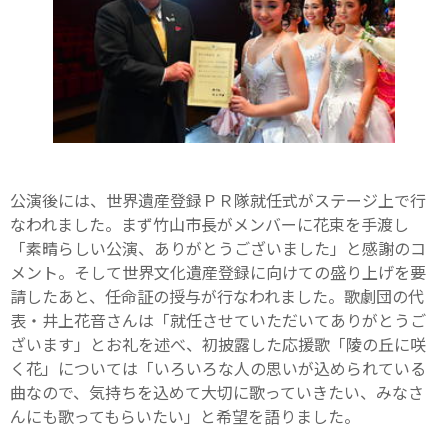
公演後には、世界遺産登録ＰＲ隊就任式がステージ上で行
なわれました。まず竹山市長がメンバーに花束を手渡し
「素晴らしい公演、ありがとうございました」と感謝のコ
メント。そして世界文化遺産登録に向けての盛り上げを要
請したあと、任命証の授与が行なわれました。歌劇団の代
表・井上花音さんは「就任させていただいてありがとうご
ざいます」とお礼を述べ、初披露した応援歌「陵の丘に咲
く花」については「いろいろな人の思いが込められている
曲なので、気持ちを込めて大切に歌っていきたい、みなさ
んにも歌ってもらいたい」と希望を語りました。