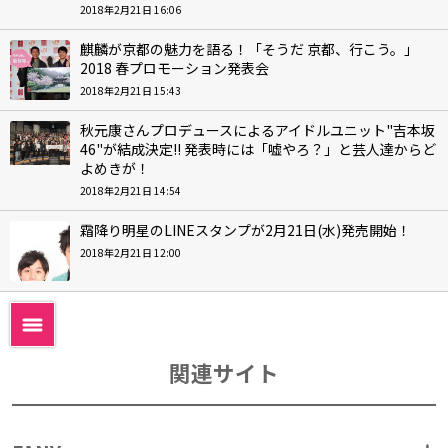
2018年2月21日 16:06
麒麟が京都の魅力を語る！「そうだ 京都、行こう。」
2018 春プロモーション発表会
2018年2月21日 15:43
秋元康さんプロデュースによるアイドルユニット"吉本坂
46"が結成決定!! 発表時には「嘘やろ？」と芸人達からど
よめきが！
2018年2月21日 14:54
霜降り明星のLINEスタンプが2月21日(水)発売開始！
2018年2月21日 12:00
関連サイト