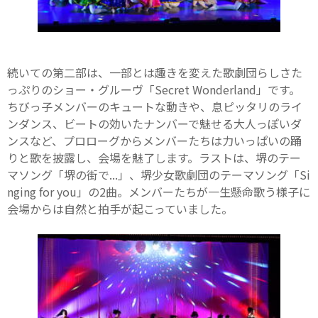
続いての第二部は、一部とは趣きを変えた歌劇団らしさた
っぷりのショー・グルーヴ「Secret Wonderland」です。
ちびっ子メンバーのキュートな動きや、息ピッタリのライ
ンダンス、ビートの効いたナンバーで魅せる大人っぽいダ
ンスなど、プロローグからメンバーたちは力いっぱいの踊
りと歌を披露し、会場を魅了します。ラストは、堺のテー
マソング「堺の街で...」、堺少女歌劇団のテーマソング「Si
nging for you」の2曲。メンバーたちが一生懸命歌う様子に
会場からは自然と拍手が起こっていました。