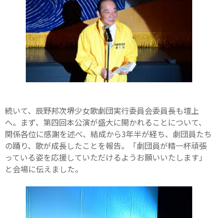
続いて、辰野邦次堺少女歌劇団実行委員会委員長も壇上
へ。まず、第四回本公演が盛大に開かれることについて、
関係各位に感謝を述べ、結成から3年半が経ち、劇団員たち
の踊り、歌が成長したことを報告。「劇団員が精一杯頑張
っている姿を応援していただけるようお願いいたします」
と会場に伝えました。