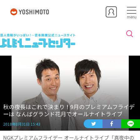
menu
秋の夜長はこれで決まり！9月のプレミアムフライデ
ーは なんばグランド花月でオールナイトライブ
2018年8月31日 15:43
NGKプレミアムフライデー オールナイトライブ「真夜中の