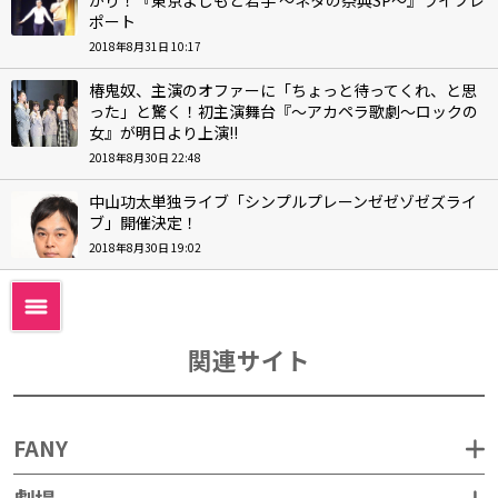
ポート
2018年8月31日 10:17
椿鬼奴、主演のオファーに「ちょっと待ってくれ、と思
った」と驚く！初主演舞台『～アカペラ歌劇～ロックの
女』が明日より上演!!
2018年8月30日 22:48
中山功太単独ライブ「シンプルプレーンゼゼゾゼズライ
ブ」開催決定！
2018年8月30日 19:02
関連サイト
FANY