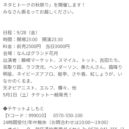
ネタとトークの秋祭り」を開催します！
みなさん振るってお越しください。
日程：9/28（金）
時間：開場23:00 開演23:30
料金：前売2500円 当日3000円
会場：なんばグランド花月
出演者：藤崎マーケット、スマイル、トット、吉田たち、
見取り図、ラフ次元、ヘンダーソン、美たんさん、霜降り
明星、
ネイビーズアフロ、蛙亭、さや香、紅しょうが、い
なかのくるま、
天才ピアニスト、エルフ、爛々、他
9月1日（土）チケット一般発売！
◆チケットよしもと
【Yコード：999010】 0570-550-100
24時間受付/年中無休（お問合わせは10:00〜19:00）