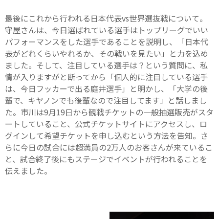
最後にこれから行われる日本代表vs世界選抜戦について。
守屋さんは、今日選ばれている選手はトップリーグでいい
パフォーマンスをした選手であることを説明し、「日本代
表がどれくらいやれるか、その戦いを見たい」と力を込め
ました。そして、注目している選手は？という質問に、私
情が入りますがと断ってから「個人的に注目している選手
は、今日フッカーで出る庭井選手」と明かし、「大学の後
輩で、キヤノンでも後輩なので注目してます」と話しまし
た。市川は9月19日から観戦チケットの一般抽選販売がスタ
ートしていること、公式チケットサイトにアクセスし、ロ
グインして希望チケットを申し込むという方法を告知。さ
らに今日の試合には超満員の2万人のお客さんが来ているこ
と、試合終了後にもステージでイベントが行われることを
伝えました。