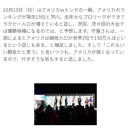
10月13日（日）はアメリカvsトンガの一戦。アメリカのラ
ンキングが現在15位と市川。去年からプロリーグができて
ラグビー人口が増えていると話し、次回、次々回の大会で
は優勝候補になるのでは、と予想します。守屋さんは、一
説によるとアメリカは競技人口が世界2位で150万人ほどい
るという話しもある、と補足しました。そして「これもい
い勝負だと思う」と言いつつも、アメリカが強くなってい
るので、行きそうな気もすると話しました。