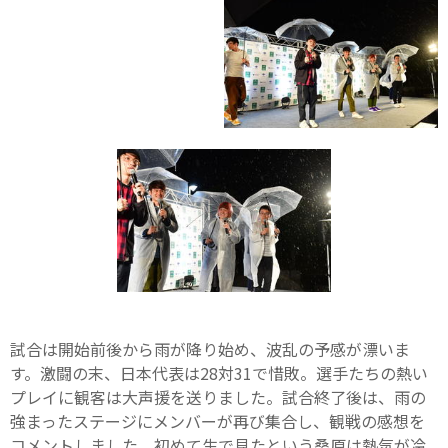
試合は開始前後から雨が降り始め、波乱の予感が漂いま
す。激闘の末、日本代表は28対31で惜敗。選手たちの熱い
プレイに観客は大声援を送りました。試合終了後は、雨の
強まったステージにメンバーが再び集合し、観戦の感想を
コメントしました。初めて生で見たという桑原は熱気が冷