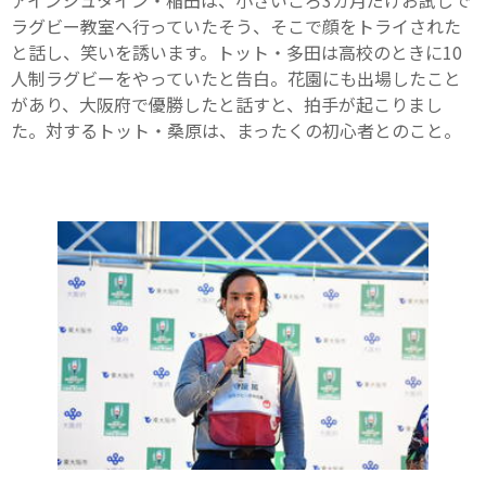
アインシュタイン・稲田は、小さいころ3カ月だけお試しで
ラグビー教室へ行っていたそう、そこで顔をトライされた
と話し、笑いを誘います。トット・多田は高校のときに10
人制ラグビーをやっていたと告白。花園にも出場したこと
があり、大阪府で優勝したと話すと、拍手が起こりまし
た。対するトット・桑原は、まったくの初心者とのこと。