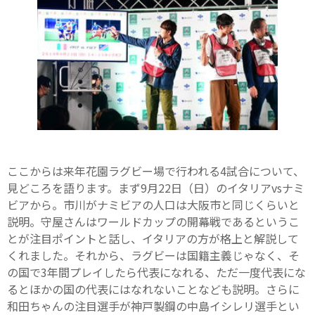
ここからは来年花園ラグビー場で行われる4試合について、
見どころを語ります。まず9月22日（日）のイタリアvsナミ
ビアから。市川がナミビアの人口は大阪市と同じくらいと
説明。守屋さんはワールドカップの開幕戦であるというこ
とが注目ポイントと話し、イタリアの方が格上と解説して
くれました。それから、ラグビーは国籍主義じゃなく、そ
の国で3年間プレイしたら代表になれる、ただ一度代表にな
るとほかの国の代表にはなれないことなども説明。さらに
和田ちゃんの注目選手が神戸製鋼の中島イシレリ選手とい