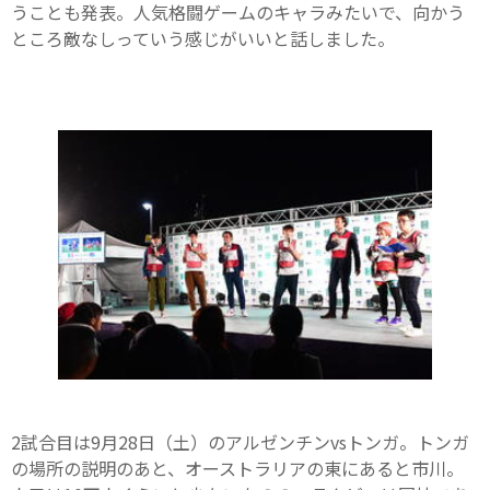
うことも発表。人気格闘ゲームのキャラみたいで、向かう
ところ敵なしっていう感じがいいと話しました。
2試合目は9月28日（土）のアルゼンチンvsトンガ。トンガ
の場所の説明のあと、オーストラリアの東にあると市川。