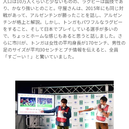
人口は10万人くらいと少ないものの、ラクビーは国技であ
り、かなり強いとのこと。守屋さんは、2015年にも同じ対
戦があって、アルゼンチンが勝ったことを話し、アルゼン
チンが格上と解説。しかし、トンガもパワフルなラグビー
をすること、そして日本でプレイしている選手が多いの
で、ちょっとホームな感じもあると思うと話しました。さ
らに市川が、トンガは女性の平均身長が170センチ、男性の
足のサイズが平均30センチとプチ情報を伝えると、全員
「すごーい！」と驚いていました。