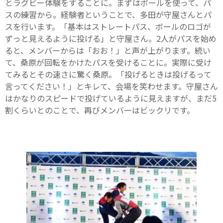
とラグビー体験をすることに。まずはボールを使って、パ
スの練習から。経験者ということで、多田が守屋さんとパ
スを行います。「基本はストレートパス、ボールのロゴが
ずっと見えるように投げる」と守屋さん。2人がパスを始め
ると、メンバーからは「おお！」と声が上がります。続い
て、桑原が回転をかけたパスを受けることに。実際に受け
てみるとその速さに驚く桑原。「投げるときは投げるって
言ってください！」とキレて、会場を笑わせます。守屋さん
はかなりのスピードで投げているように見えますが、まだ5
割くらいとのことで、再びメンバーはビックリです。