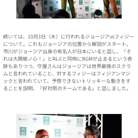
続いては、10月3日（木）に行われるジョージアvsフィジー
について。これもジョージアの位置から解説がスタート。
市川がジョージア出身の有名人が日本にいると話し、「そ
れは大関栃ノ心！」と叫ぶと同時にBGMが止まるという奇
跡もありつつ、守屋さんはジョージアは世界最強のスクラ
ムと言われていること、対するフィジーはフィジアンマジ
ックと言われていて、予想できないトリッキーな動きをす
ることを説明、「好対照のチームである」と話しました。