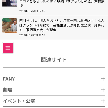
ココアをもらったのは？ 映画『サクらんぼの恋』舞台挨
拶
2018年10月28日 17:05
西川きよし、ぼんちおさむ、月亭一門もお祝いに！ なん
ばグランド花月にて「芸能生活50周年記念公演 月亭八
方 落語誘笑会」が開催
2018年10月27日 22:55
関連サイト
FANY
劇場
イベント・公演