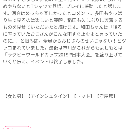
めやらないとTシャツで登場、プレイに感動したと話しま
す。河合はめっちゃ楽しかったとコメント。多田もやっぱ
り生で見るのは楽しいと笑顔。稲田も久しぶりに興奮する
ものを見せていただいたと続けます。和田ちゃんは「後ろ
に座っていたおじさんがこんな雨すぐ止むよと言っていた
のに...」と恨み節。全員からおじさんのせいじゃない！とツ
ッコまれていました。最後は市川がこれからもよしもとは
『ラグビーワールドカップ2019™日本大会』を盛り上げて
いくと伝え、イベントは終了しました。
【女と男】【アインシュタイン】【トット】【守屋篤】