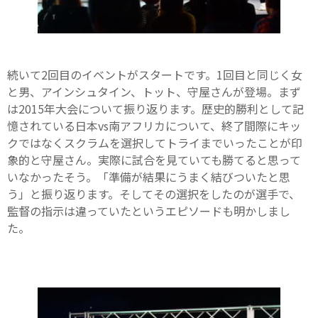
続いて2回目のイベントがスタートです。1回目と同じく女
と男、アインシュタイン、トット、守屋さんが登場。まず
は2015年大会について振り返ります。歴史的勝利として記
憶されている日本vs南アフリカについて、終了間際にキッ
クではなくスクラムを選択してトライまでいったことが印
象的と守屋さん。実際に試合を見ていても勝てると思って
いなかったそう。「準備が結果にうまく結びついたと思
う」と振り返ります。そしてその選択をしたのが選手で、
監督の指示は違っていたというエピソードも明かしまし
た。