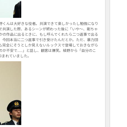
野くんは大好きな役者。共演できて楽しかったし勉強になり
で共演した際、あるシーンが終わった後に「いや～、剛ちゃ
かの作品に出るときに、もし呼んでくれたら二つ返事で出る
、今回本当に二つ返事で引き受けたんだとか。ただ、暴力団
も完全にそうとしか見えないルックスで登場しておきながら
不安で......」と話し、観客は爆笑。植野から「自分のこ
コまれていました。