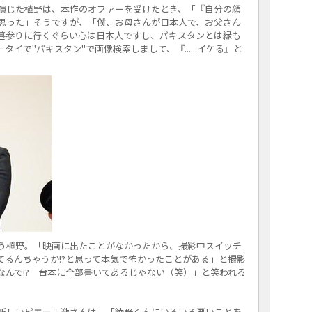
演じた植野は、本作のオファーを受けたとき、「『自分の顔
思った」そうですが、「僕、お母さんが日本人で、お父さん
墓参りに行くぐらい心は日本人ですし、パキスタンとは縁も
イで"パキスタン"で画像検索しまして、『......イケる』と
。
う植野。「映画に出たことがなかったから、撮影中スイッチ
てるんちゃうか!?と思って本気で怖かったことがある」と撮影
なんで!? 台本に全部書いてあるじゃない（笑）」と笑われる
新しいピエール瀧さんは、「綾野くんにいろいろ悪いことを