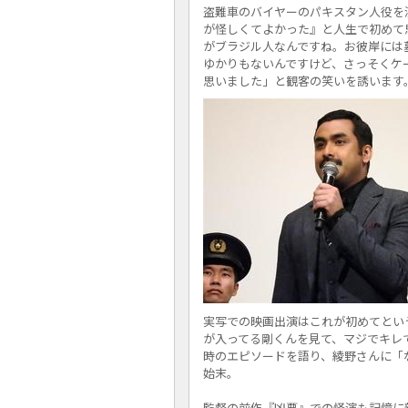
盗難車のバイヤーのパキスタン人役を
が怪しくてよかった』と人生で初めて
がブラジル人なんですね。お彼岸には
ゆかりもないんですけど、さっそくケータ
思いました」と観客の笑いを誘います
実写での映画出演はこれが初めてとい
が入ってる剛くんを見て、マジでキレ
時のエピソードを語り、綾野さんに「
始末。
監督の前作『凶悪』での怪演も記憶に