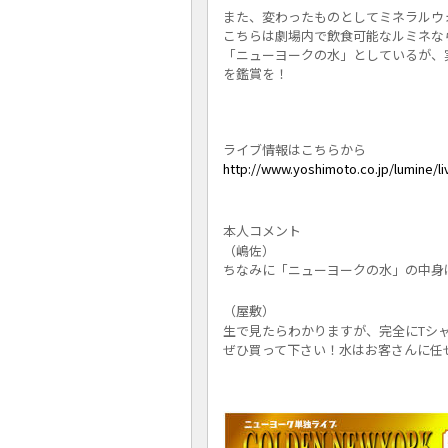
また、変わったものとしてミネラルウ
こちらは劇場内で飲食可能なルミネな
「ニューヨークの水」としているが、
を鑑賞を！
ライブ情報はこちらから
http://www.yoshimoto.co.jp/
lumine/l
本人コメント
（嶋佐）
ちなみに「ニューヨークの水」の中身
（屋敷）
生で見たらわかりますが、
完全にTシ
ぜひ買って下さい！水はお客さんに任