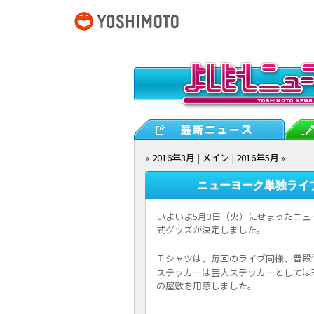
« 2016年3月
|
メイン
|
2016年5月 »
ニューヨーク単独ライブ 
いよいよ5月3日（火）にせまったニュー
式グッズが決定しました。
普段
Ｔシャツは、毎回のライブ同様、
ステッカーは芸人ステッカーとしては
の屋敷を用意しました。