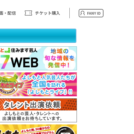
画・配信
チケット購入
FANY ID