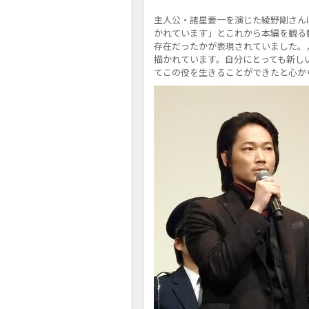
主人公・諸星要一を演じた綾野剛さん
かれています」とこれから本編を観る
存在だったかが表現されていました。
描かれています。自分にとっても新し
てこの役を生きることができたと心か