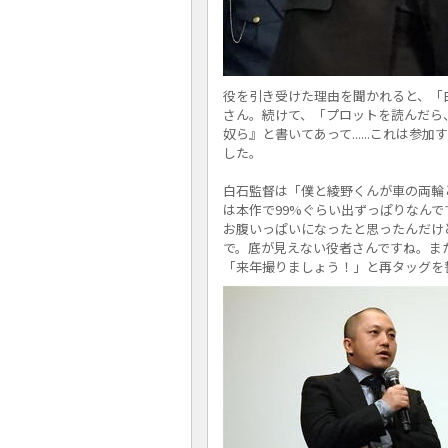
役を引き受けた理由を聞かれると、「
さん。続けて、「プロットを読んだら、
奴ら』と書いてあって......これは
した。
白石監督は「僕と綾野くんが車の両輪
は本作で99%ぐらい出ずっぱりなん
お腹いっぱいになったと思ったんだけ
で。底が見えない役者さんですね。ま
「来年撮りましょう！」と再タッグを