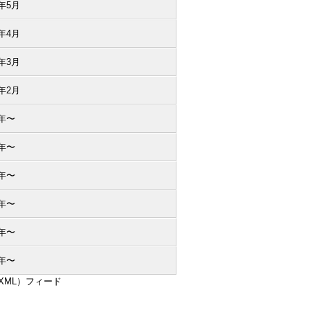
8年5月
8年4月
8年3月
8年2月
5年〜
4年〜
3年〜
2年〜
1年〜
0年〜
（XML）フィード