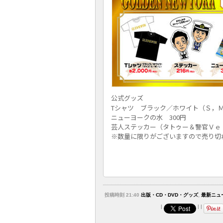
公式グッズ
Tシャツ ブラック／ホワイト（Ｓ，Ｍ，
ニューヨークの水 300円
芸人ステッカー（タトゥー＆警官Ｖｅｒ.
※数量に限りがございますので売り切
投稿時刻 21:40
出版・CD・DVD・グッズ
,
最新ニュ
|
|
|